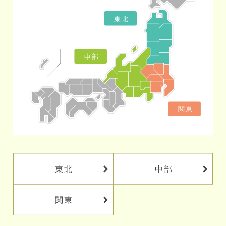
東北
中部
関東
東北
中部
関東