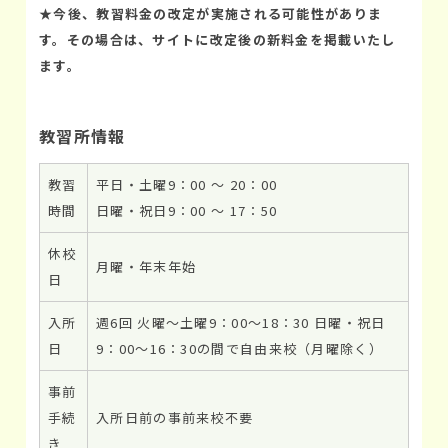
★
今後、教習料金の改定が実施される可能性がありま
す。その場合は、サイトに改定後の新料金を掲載いたし
ます。
教習所情報
教習
平日・土曜9：00 ～ 20：00
時間
日曜・祝日9：00 ～ 17：50
休校
月曜・年末年始
日
入所
週6回 火曜～土曜9：00～18：30 日曜・祝日
日
9：00～16：30の間で自由来校（月曜除く）
事前
手続
入所日前の事前来校不要
き