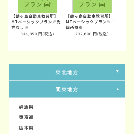
【鶴ヶ島自動車教習所】
【鶴ヶ島自動車教習所】
MTベーシックプラン※免
MTベーシックプラン※二
許なし※
輪所持※
344,850
円
(税込)
292,600
円
(税込)
東北地方
関東地方
群馬県
東京都
栃木県