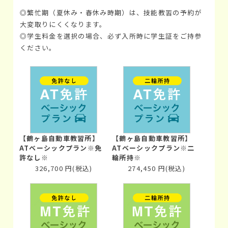
◎繁忙期（夏休み・春休み時期）は、技能教習の予約が
大変取りにくくなります。
◎学生料金を選択の場合、必ず入所時に学生証をご持参
ください。
【鶴ヶ島自動車教習所】
【鶴ヶ島自動車教習所】
ATベーシックプラン※免
ATベーシックプラン※二
許なし※
輪所持※
326,700
円
(税込)
274,450
円
(税込)