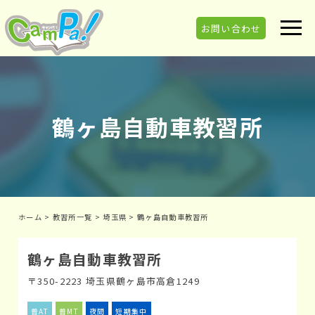
お問い合わせ
鶴ヶ島自動車教習所
ホーム
>
教習所一覧
>
埼玉県
>
鶴ヶ島自動車教習所
鶴ヶ島自動車教習所
〒350-2223 埼玉県鶴ヶ島市高倉1249
普AT
普MT
夜間
短期集中