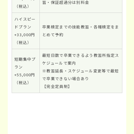
習・保証超過分は別料金
（税込）
ハイスピー
ドプラン
卒業検定までの技能教習・各種検定をま
+33,000円
とめて予約
（税込）
最短日数で卒業できるよう教習所指定ス
短期集中プ
ケジュールで案内
ラン
※教習延長・スケジュール変更等で最短
+55,000円
で卒業できない場合あり
（税込）
【完全定員制】