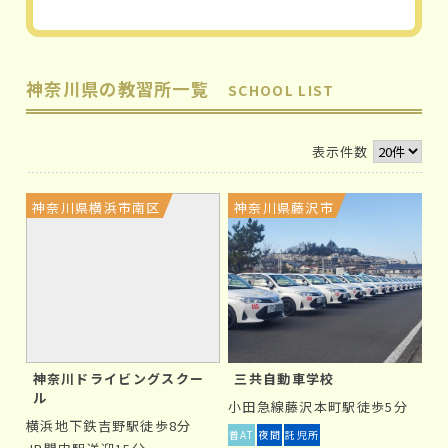
神奈川県の教習所一覧
SCHOOL LIST
表示件数
神奈川県横浜市南区
神奈川県藤沢市
神奈川ドライビングスクー
三共自動車学校
ル
小田急線藤沢本町駅徒歩5分
横浜地下鉄吉野駅徒歩8分
普AT
夜間
託児所