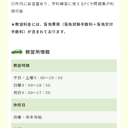
◎所内に自習室あり、学科練習に使えるPCや問題集が利
用可能
★教習料金には、仮免費用（仮免試験手数料＋仮免交付
手数料）が含まれております。
教習所情報
教習時間
平日・土曜9：00～19：50
日曜9：00～18：50
祝日9：00～17：50
休校日
月曜・年末年始