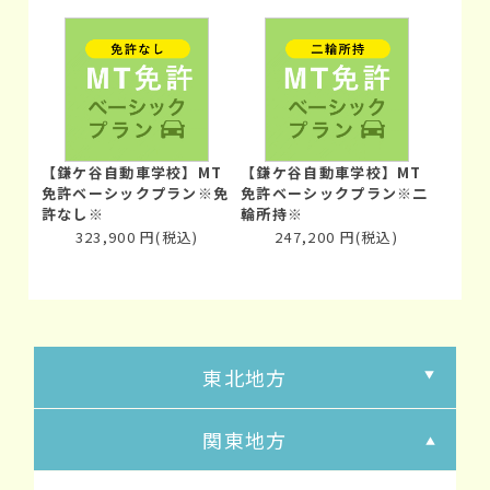
【鎌ケ谷自動車学校】MT
【鎌ケ谷自動車学校】MT
免許ベーシックプラン※免
免許ベーシックプラン※二
許なし※
輪所持※
323,900
円
(税込)
247,200
円
(税込)
東北地方
関東地方