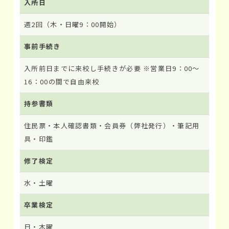
入所日
週2回（木・日曜9：00開始）
事前手続き
入所前日までに来校し手続きが必要 ※営業日9：00～
16：00の間で自由来校
持参書類
住民票・本人確認書類・会員券（弊社発行）・筆記用
具・印鑑
修了検定
水・土曜
卒業検定
日・木曜