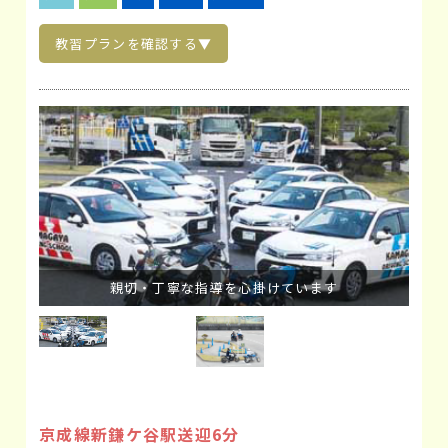
教習プランを確認する▼
親切・丁寧な指導を心掛けています
京成線新鎌ケ谷駅送迎6分