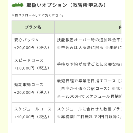
取扱いオプション（教習所申込み）
プラン名
内容
安心パックA
技能教習オーバー時の追加料金不要＆検
+20,000円（税込）
※申込みは入所時に限る ※年齢により
スピードコース
手持ち予約が段階ごとに必要な技能教
+10,000円（税込）
最短日程で卒業を目指すコース【定員
短期取得コース
（自宅から通う合宿コース）※休校日
+20,000円（税込）
※＋3,000円でスケジュール再構築（
スケジュールコース
スケジュールに合わせた教習プラン提
+40,000円（税込）
※再構築1回目無料で2回目以降2,000