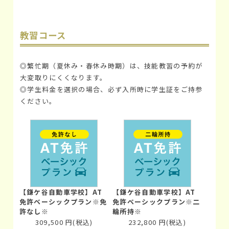
教習コース
◎繁忙期（夏休み・春休み時期）は、技能教習の予約が
大変取りにくくなります。
◎学生料金を選択の場合、必ず入所時に学生証をご持参
ください。
【鎌ケ谷自動車学校】AT
【鎌ケ谷自動車学校】AT
免許ベーシックプラン※免
免許ベーシックプラン※二
許なし※
輪所持※
309,500
円
(税込)
232,800
円
(税込)