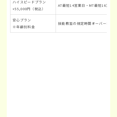
ハイスピードプラン
AT最短14営業日・MT最短16
+55,000円（税込）
安心プラン
技能教習の規定時間オーバー時追加
※年齢別料金