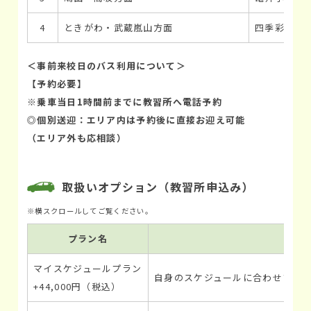
4
ときがわ・武蔵嵐山方面
四季彩館前
＜事前来校日のバス利用について＞
【予約必要】
※乗車当日1時間前までに教習所へ電話予約
◎個別送迎：エリア内は予約後に直接お迎え可能
（エリア外も応相談）
取扱いオプション（教習所申込み）
プラン名
マイスケジュールプラン
自身のスケジュールに合わせプラン
+44,000円（税込）