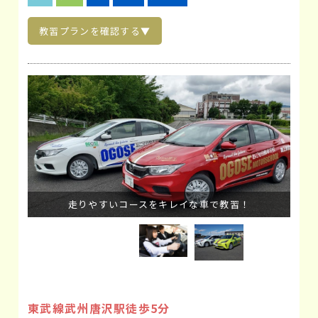
教習プランを確認する▼
走りやすいコースをキレイな車で教習！
東武線武州唐沢駅徒歩5分