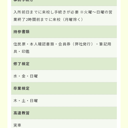
入所前日までに来校し手続きが必要 ※火曜～日曜の営
業終了2時間前までに来校（月曜除く）
持参書類
住民票・本人確認書類・会員券（弊社発行）・筆記用
具・印鑑
修了検定
水・金・日曜
卒業検定
木・土・日曜
高速教習
実車