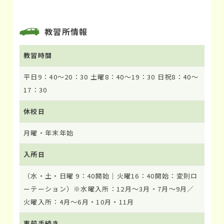
教習所情報
教習時間
平日9：40～20：30 土曜8：40～19：30 日祝8：40～
17：30
休校日
月曜・年末年始
入所日
（水・土・日曜 9：40開始｜火曜16：40開始：変則ロ
ーテーション）※水曜入所：12月～3月・7月～9月／
火曜入所：4月～6月・10月・11月
事前手続き