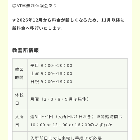
◎AT車無料体験会あり
★
2026年12月から料金が新しくなるため、11月以降に
新料金へ移行いたします。
教習所情報
平日 9：00～20：00
教習
土曜 9：00～19：00
時間
日祝 9：00～19：00
休校
月曜（2・3・8・9 月は無休）
日
入所
週3回～4回（入所日は1日おき）※開始時間は
日
10：00 or 13：00 or 16：00のいずれか
入所前日までに来校し手続きが必要