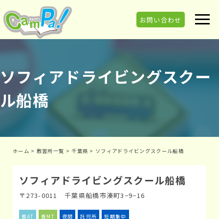
お問い合わせ
ソフィアドライビングスクー
ル船橋
ホーム
>
教習所一覧
>
千葉県
>
ソフィアドライビングスクール船橋
ソフィアドライビングスクール船橋
〒273-0011 千葉県船橋市湊町3−9−16
普AT
普MT
夜間
託児所
短期集中