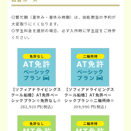
◎繁忙期（夏休み・春休み時期）は、技能教習の予約が
大変取りにくくなります。
◎学生料金を選択の場合、必ず入所時に学生証をご持参
ください。
【ソフィアドライビングス
【ソフィアドライビングス
クール船橋】AT免許ベー
クール船橋】AT免許ベー
シックプラン※免許なし※
シックプラン※二輪所持※
282,920
円
(税込)
209,990
円
(税込)