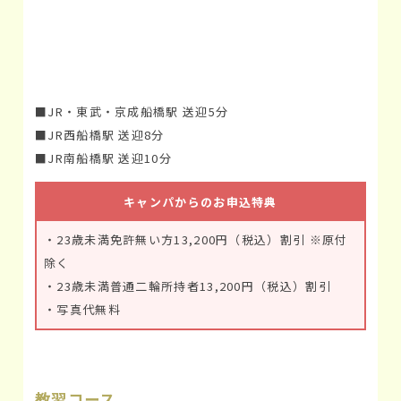
■JR・東武・京成船橋駅 送迎5分
■JR西船橋駅 送迎8分
■JR南船橋駅 送迎10分
キャンパからのお申込特典
・23歳未満免許無い方13,200円（税込）割引 ※原付
除く
・23歳未満普通二輪所持者13,200円（税込）割引
・写真代無料
教習コース