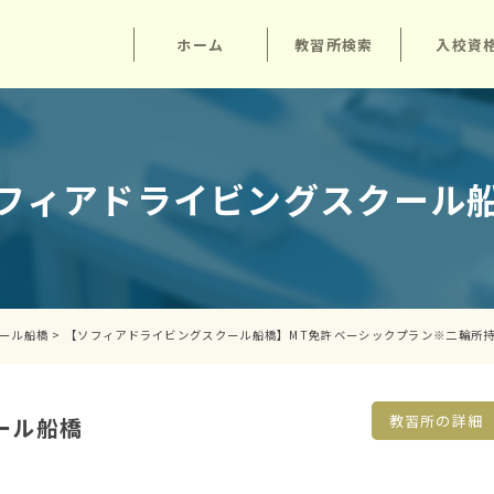
ホーム
教習所検索
入校資
フィアドライビングスクール
ール船橋
>
【ソフィアドライビングスクール船橋】MT免許ベーシックプラン※二輪所
教習所の詳細
ール船橋