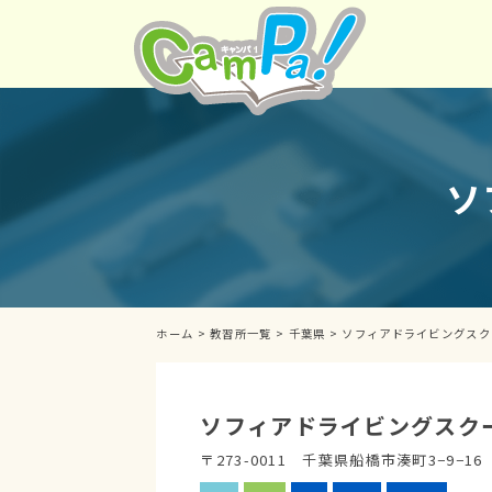
ソ
ホーム
>
教習所一覧
>
千葉県
>
ソフィアドライビングスク
ソフィアドライビングスク
〒273-0011 千葉県船橋市湊町3−9−16