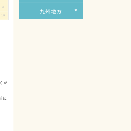
3
九州地方
10
くだ
前に