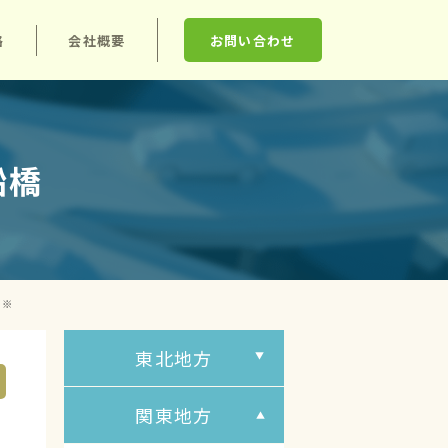
格
会社概要
お問い合わせ
船橋
持※
東北地方
関東地方