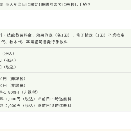
要 ※入所当日に開始1時間前までに来校し手続き
科・技能教習料金、効果測定（各1回）、修了検定（1回）卒業検定
速代、教本代、卒業証明書発行手数料
/h（税込）
/回（税込）
/回（税込）
00円（非課税）
00円（非課税）
料1,800円（非課税）
 1,000円（税込）※前日19時迄無料
 2,000円（税込）※前日15時迄無料