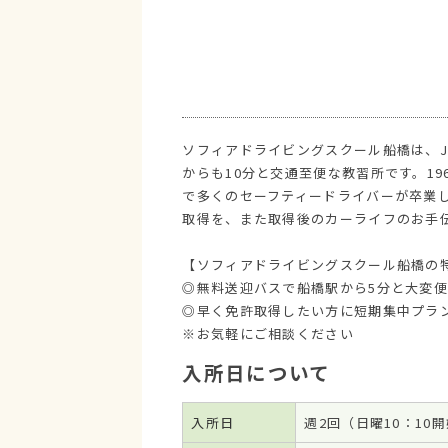
ソフィアドライビングスクール船橋は、J
からも10分と交通至便な教習所です。19
で多くのセーフティードライバーが卒業
取得を、また取得後のカーライフのお手
【ソフィアドライビングスクール船橋の
◎無料送迎バスで船橋駅から5分と大変
◎早く免許取得したい方に短期集中プラ
※お気軽にご相談ください
入所日について
入所日
週2回（日曜10：10