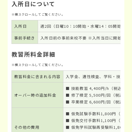
入所日について
入所日
週2回（日曜10：10開始・水曜14：05開始）
事前手続き
入所日前の事前来校不要 ※入所当日に開始1時
教習所料金詳細
教習料金に含まれる内容
入学金、適性検査、学科・技能教習
■ 技能教習 4,400円/h（税込）
オーバー時の追加料金
■ 修了検定 5,500円/回（税込）
■ 卒業検定 6,600円/回（税込）
■ 仮免試験手数料1,800円（非課
■ 仮免交付手数料1,100円（非課
その他の費用
■ 仮免学科試験再受験料1,800円