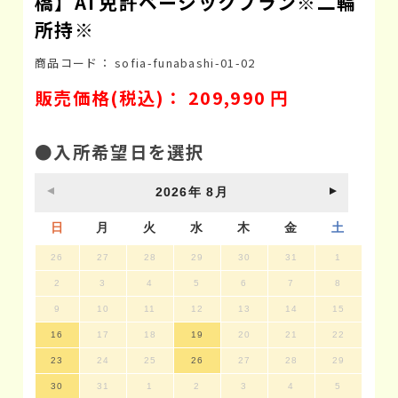
橋】AT免許ベーシックプラン※二輪
所持※
商品コード：
sofia-funabashi-01-02
販売価格(税込)：
209,990
円
●入所希望日を選択
2026
年
8月
日
月
火
水
木
金
土
26
27
28
29
30
31
1
2
3
4
5
6
7
8
9
10
11
12
13
14
15
16
17
18
19
20
21
22
23
24
25
26
27
28
29
30
31
1
2
3
4
5