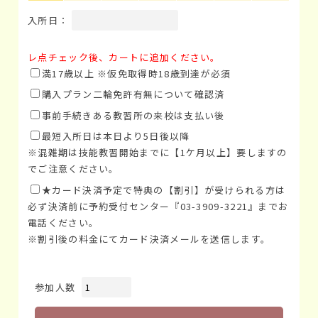
入所日：
レ点チェック後、カートに追加ください。
満17歳以上 ※仮免取得時18歳到達が必須
購入プラン二輪免許有無について確認済
事前手続きある教習所の来校は支払い後
最短入所日は本日より5日後以降
※混雑期は技能教習開始までに【1ケ月以上】要しますの
でご注意ください。
★カード決済予定で特典の【割引】が受けられる方は
必ず決済前に予約受付センター『03-3909-3221』までお
電話ください。
※割引後の料金にてカード決済メールを送信します。
参加人数