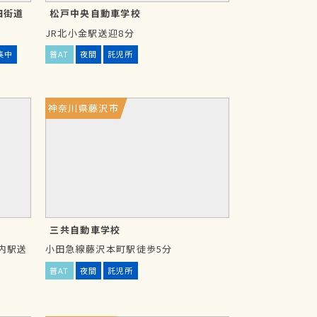
四街道
松戸中央自動車学校
JR北小金駅送迎8分
集中
普AT
夜間
託児所
神奈川県藤沢市
三共自動車学校
内駅送
小田急線藤沢本町駅徒歩5分
普AT
夜間
託児所