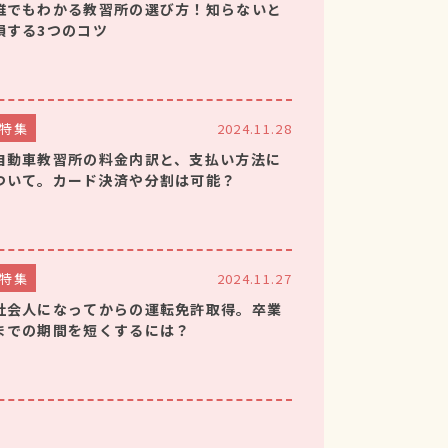
誰でもわかる教習所の選び方！知らないと
損する3つのコツ
特集
2024.11.28
自動車教習所の料金内訳と、支払い方法に
ついて。カード決済や分割は可能？
特集
2024.11.27
社会人になってからの運転免許取得。卒業
までの期間を短くするには？