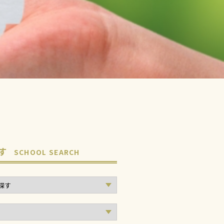
す
SCHOOL SEARCH