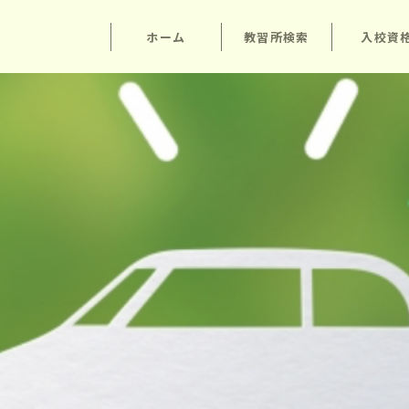
ホーム
教習所検索
入校資