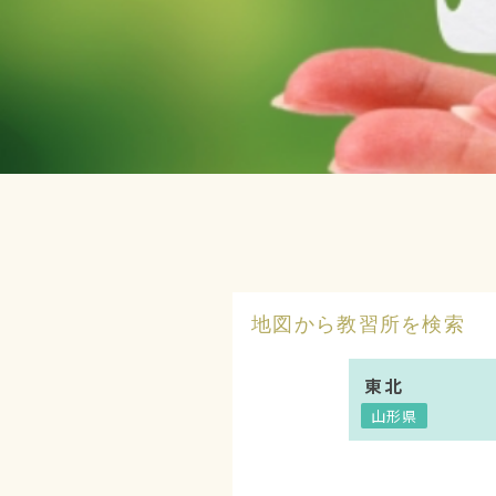
地図から教習所を検索
東北
山形県