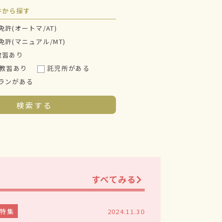
件から探す
許(オートマ/AT)
許(マニュアル/MT)
教習あり
の教習あり
託児所がある
ランがある
すべてみる
特集
2024.11.30