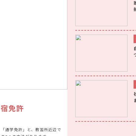
合宿免許
「通学免許」と、教習所近辺で