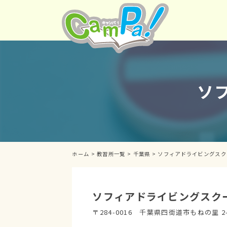
ソフ
ホーム
>
教習所一覧
>
千葉県
>
ソフィアドライビングス
ソフィアドライビングス
〒284-0016 千葉県四街道市もねの里 2-