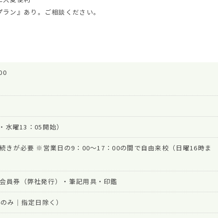
プラン』あり。ご相談ください。
00
・水曜13：05開始）
きが必要 ※営業日の9：00～17：00の間で自由来校（日曜16時ま
会員券（弊社発行）・筆記用具・印鑑
4のみ｜指定日除く）