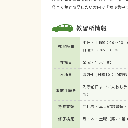
◎早く免許取得したい方向け『短期集中
教習所情報
平日・土曜9：00～20：
教習時間
日曜9：00～19：00
休校日
金曜・年末年始
入所日
週2回（日曜10：10開始
入所前日までに来校し手続
事前手続き
で）
持参書類
住民票・本人確認書類・
修了検定
月・木・土曜（第2・第