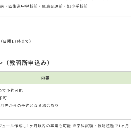
キ前・四街道中学校前・飛鳥交通前・旭小学校前
（日曜17時まで）
ン（教習所申込み）
内容
めて予約可能
不可
ヶ月先からの予約となる場合あり
ジュール作成し1ヶ月以内の卒業も可能 ※学科試験・技能超過で1ヶ月