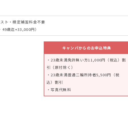
テスト・検定補習料金不要
・49歳迄+33,000円）
キャンパからのお申込特典
・23歳未満免許無い方11,000円（税込）割
引（原付除く）
・23歳未満普通二輪所持者5,500円（税
込）割引
・写真代無料