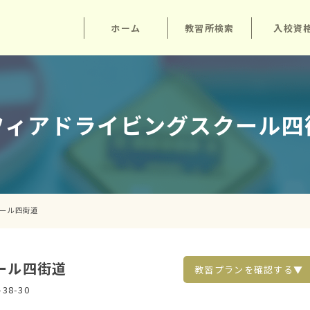
ホーム
教習所検索
入校資
ィアドライビングスクール
クール四街道
クール四街道
教習プランを確認する▼
38-30