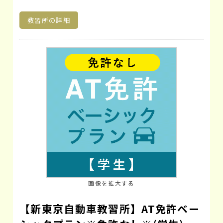
教習所の詳細
画像を拡大する
【新東京自動車教習所】AT免許ベー