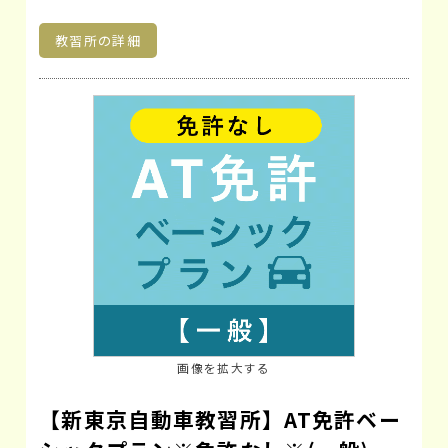
教習所の詳細
画像を拡大する
【新東京自動車教習所】AT免許ベー