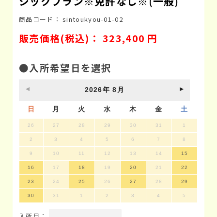
シックプラン※免許なし※(一般)
商品コード：
sintoukyou-01-02
販売価格(税込)：
323,400
円
●入所希望日を選択
2026
年
8月
日
月
火
水
木
金
土
26
27
28
29
30
31
1
2
3
4
5
6
7
8
9
10
11
12
13
14
15
16
17
18
19
20
21
22
23
24
25
26
27
28
29
30
31
1
2
3
4
5
入所日：