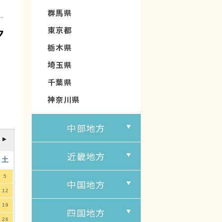
群馬県
東京都
ク
栃木県
埼玉県
千葉県
神奈川県
中部地方
近畿地方
土
5
中国地方
12
19
四国地方
26