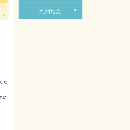
3
九州地方
10
くだ
前に