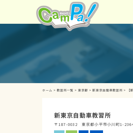
ホーム
>
教習所一覧
>
東京都
>
新東京自動車教習所
>
【
新東京自動車教習所
〒187-0032 東京都小平市小川町1-236