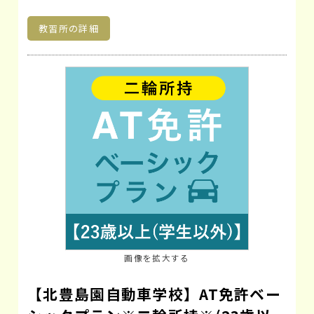
教習所の詳細
画像を拡大する
【北豊島園自動車学校】AT免許ベー