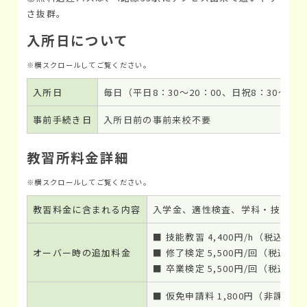
さ抜群。
入所日について
入所日
毎日（平日8：30～20：00、日祝8：30～
事前手続き日
入所日前の事前来校不要
教習所料金詳細
教習料金に含まれる内容
入学金、適性検査、学科・技能教習
■ 技能教習 4,400円/h（税込）
オーバー時の追加料金
■ 修了検定 5,500円/回（税込）
■ 卒業検定 5,500円/回（税込）
■ 仮免申請料 1,800円（非課税）