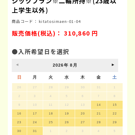
シックプラン※二輪所持※(23歳以
上学生以外)
商品コード：
kitatosimaen-01-04
販売価格(税込)：
310,860
円
●入所希望日を選択
2026
年
8月
日
月
火
水
木
金
土
26
27
28
29
30
31
1
2
3
4
5
6
7
8
9
10
11
12
13
14
15
16
17
18
19
20
21
22
23
24
25
26
27
28
29
30
31
1
2
3
4
5