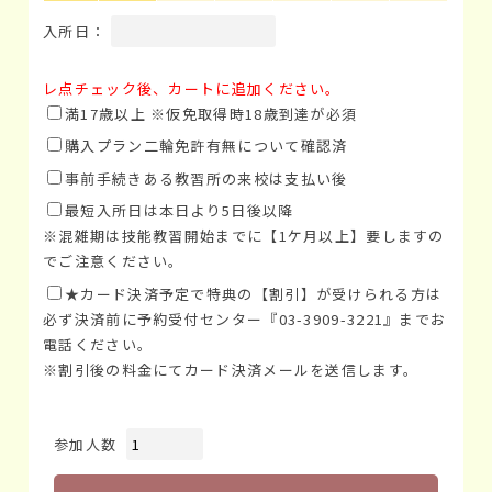
入所日：
レ点チェック後、カートに追加ください。
満17歳以上 ※仮免取得時18歳到達が必須
購入プラン二輪免許有無について確認済
事前手続きある教習所の来校は支払い後
最短入所日は本日より5日後以降
※混雑期は技能教習開始までに【1ケ月以上】要しますの
でご注意ください。
★カード決済予定で特典の【割引】が受けられる方は
必ず決済前に予約受付センター『03-3909-3221』までお
電話ください。
※割引後の料金にてカード決済メールを送信します。
参加人数