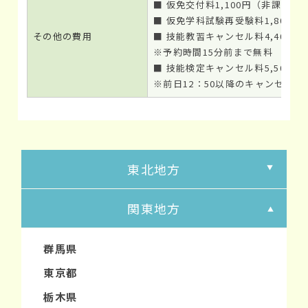
■ 仮免交付料1,100円（非課税）
■ 仮免学科試験再受験料1,800円
その他の費用
■ 技能教習キャンセル料4,400円
※予約時間15分前まで無料
■ 技能検定キャンセル料5,500円
※前日12：50以降のキャンセルが
東北地方
関東地方
群馬県
東京都
栃木県